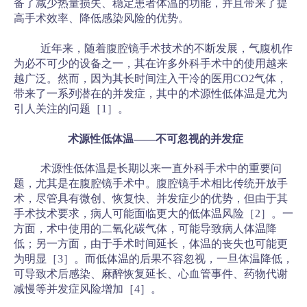
备了减少热量损失、稳定患者体温的功能，并且带来了提
高手术效率、降低感染风险的优势。
近年来，随着腹腔镜手术技术的不断发展，气腹机作
为必不可少的设备之一，其在许多外科手术中的使用越来
越广泛。然而，因为其长时间注入干冷的医用CO2气体，
带来了一系列潜在的并发症，其中的术源性低体温是尤为
引人关注的问题［1］。
术源性低体温——不可忽视的并发症
术源性低体温是长期以来一直外科手术中的重要问
题，尤其是在腹腔镜手术中。腹腔镜手术相比传统开放手
术，尽管具有微创、恢复快、并发症少的优势，但由于其
手术技术要求，病人可能面临更大的低体温风险［2］。一
方面，术中使用的二氧化碳气体，可能导致病人体温降
低；另一方面，由于手术时间延长，体温的丧失也可能更
为明显［3］。而低体温的后果不容忽视，一旦体温降低，
可导致术后感染、麻醉恢复延长、心血管事件、药物代谢
减慢等并发症风险增加［4］。