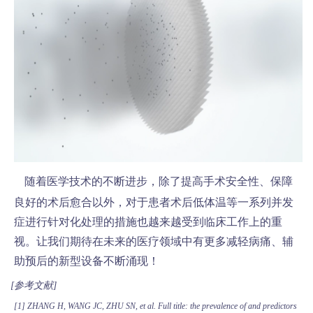
随着医学技术的不断进步，除了提高手术安全性、保障
良好的术后愈合以外，对于患者术后低体温等一系列并发
症进行针对化处理的措施也越来越受到临床工作上的重
视。让我们期待在未来的医疗领域中有更多减轻病痛、辅
助预后的新型设备不断涌现！
[
参考文献
]
[1]
ZHANG H, WANG JC, ZHU SN, et al. Full title: the prevalence of and predictors