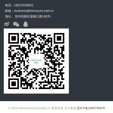
电话：18015559601
邮箱：business@microcure.com.cn
地址： 苏州高新区嘉陵江路188号
© 2018 www.microcuremed.cn. 版权所有 ,ICP备案:
苏ICP备18007946号