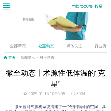
全部新闻
微至动态
媒体关注
行业资讯
首页
新闻资讯
微至动态
微至动态丨术源性低体温的“克
星”
2025-01-15 10:50:05
3904
微至智能气腹机系统搭建了一个密闭循环的空间，具