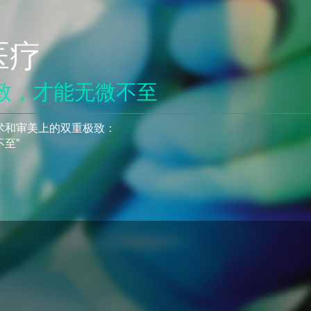
医疗
极致，才能无微不至
术和审美上的双重极致：
至”