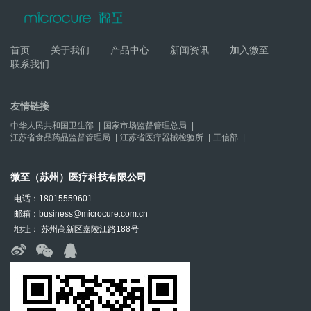
首页
关于我们
产品中心
新闻资讯
加入微至
联系我们
友情链接
中华人民共和国卫生部
|
国家市场监督管理总局
|
江苏省食品药品监督管理局
|
江苏省医疗器械检验所
|
工信部
|
微至（苏州）医疗科技有限公司
电话：18015559601
邮箱：business@microcure.com.cn
地址： 苏州高新区嘉陵江路188号