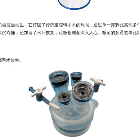
器应运而生，它打破了传统腹腔镜手术的局限，通过单一穿刺孔实现多
患者的疼痛，还加速了术后恢复，让微创理念深入人心。微至的多通道单孔
高手术效率。