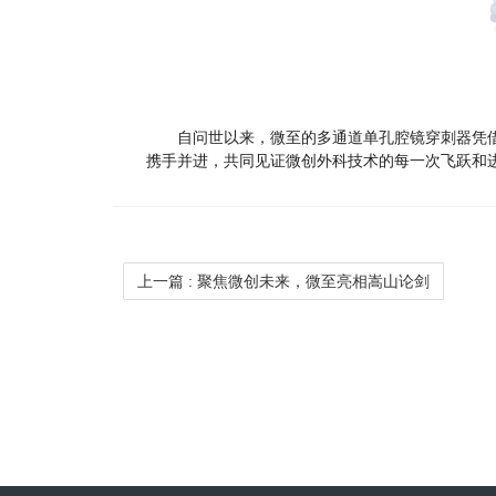
自问世以来，微至的多通道单孔腔镜穿刺器凭借
携手并进，共同见证微创外科技术的每一次飞跃和
上一篇
: 聚焦微创未来，微至亮相嵩山论剑