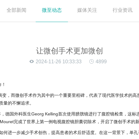
全部新闻
微至动态
媒体关注
行业资讯
让微创手术更加微创
2024-11-26 10:33:33
4899
命！
变，而微创手术作为其中的一个重要里程碑，代表了现代医学技术的高度
质量的不懈追求。
德国外科医生Georg Kelling首次使用膀胱镜进行了腹腔镜检查，
ppe Mouret完成了世界上第一例电视腹腔镜胆囊切除术，开启了微创手术的
何进一步减少手术创伤，提高患者的术后舒适度。在这一背景下，单孔