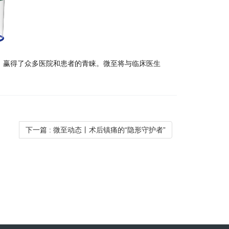
赢得了众多医院和患者的青睐。微至将与临床医生
下一篇
: 微至动态丨术后镇痛的“隐形守护者”