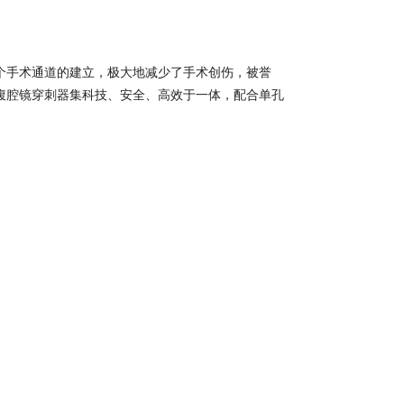
个手术通道的建立，极大地减少了手术创伤，被誉
腹腔镜穿刺器集科技、安全、高效于一体，配合单孔