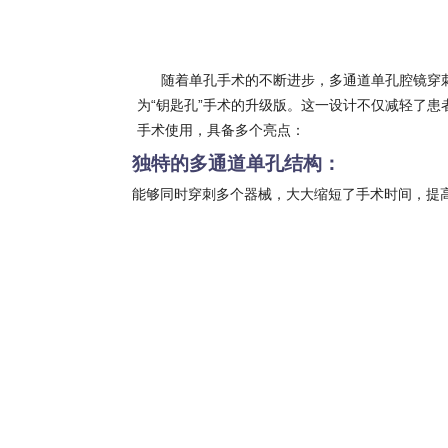
随着单孔手术的不断进步，多通道单孔腔镜穿刺
为“钥匙孔”手术的升级版。这一设计不仅减轻了
手术使用，具备多个亮点：
独特的多通道
单孔
结构
：
能够同时穿刺多个器械，大大缩短了手术时间，提