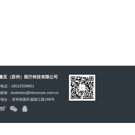
微至（苏州）医疗科技有限公司
电话：18015559601
邮箱：business@microcure.com.cn
地址： 苏州高新区嘉陵江路188号