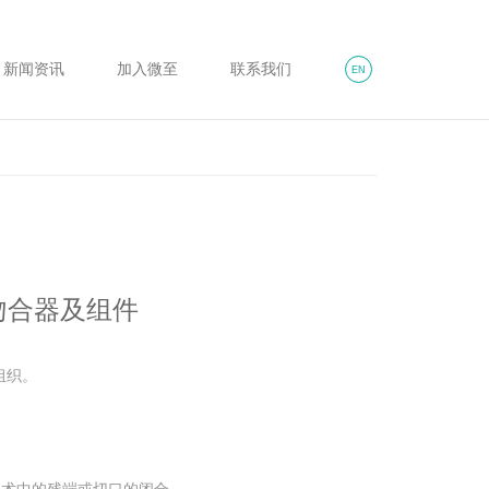
新闻资讯
加入微至
联系我们
EN
吻合器及组件
组织。