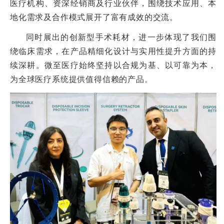
医疗机构、资深经销商及行业伙伴，围绕技术应用、本
地化需求及合作模式展开了富有成效的交流。
同时展出的
创新型手术耗材
，进一步体现了我们围
绕临床需求，在产品精细化设计与实用性提升方面的持
续深耕。微至医疗始终坚持以合规为基、以可靠为本，
为全球医疗系统提供值得信赖的产品。