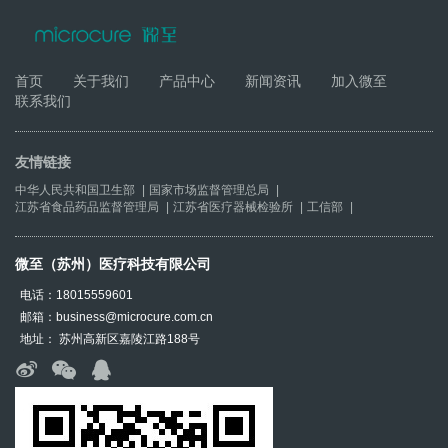
首页
关于我们
产品中心
新闻资讯
加入微至
联系我们
友情链接
中华人民共和国卫生部
|
国家市场监督管理总局
|
江苏省食品药品监督管理局
|
江苏省医疗器械检验所
|
工信部
|
微至（苏州）医疗科技有限公司
电话：18015559601
邮箱：business@microcure.com.cn
地址： 苏州高新区嘉陵江路188号