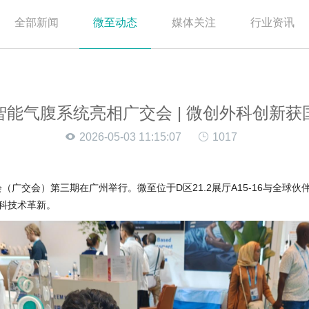
全部新闻
微至动态
媒体关注
行业资讯
智能气腹系统亮相广交会 | 微创外科创新获
2026-05-03 11:15:07
1017
会（广交会）第三期在广州举行。微至位于D区21.2展厅A15-16与全
科技术革新。