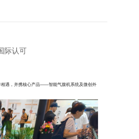
国际认可
球伙伴相遇，并携核心产品——智能气腹机系统及微创外