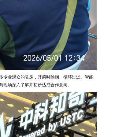
多专业观众的驻足，其瞬时除烟、循环过滤、智能
商现场深入了解并初步达成合作意向。