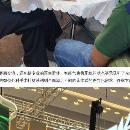
客商交流，还包括专业的医生群体，智能气腹机系统的动态演示吸引了众
的微创外科手术耗材系列则全面满足不同临床术式的差异化需求，多家客