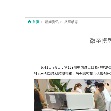
首页
新闻资讯
微至动态
微至携
5月1日至5日，第139届中国进出口商品交易
科系列创新耗材精彩亮相，与全球客商共话微创外