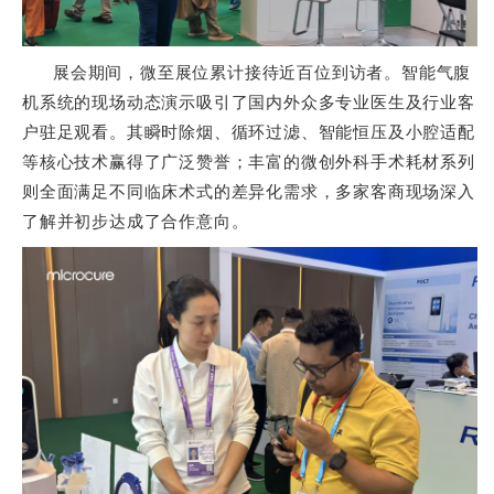
展会期间，微至展位累计接待近百位到访者。智能气腹
机系统的现场动态演示吸引了国内外众多专业医生及行业客
户驻足观看。其瞬时除烟、循环过滤、智能恒压及小腔适配
等核心技术赢得了广泛赞誉；丰富的微创外科手术耗材系列
则全面满足不同临床术式的差异化需求，多家客商现场深入
了解并初步达成了合作意向。