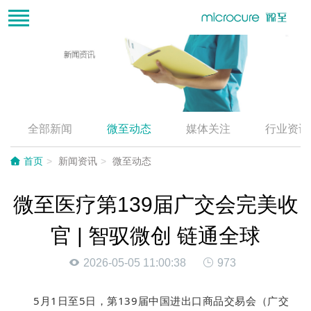
全部新闻
微至动态
媒体关注
行业资讯
首页
新闻资讯
微至动态
微至医疗第139届广交会完美收
官 | 智驭微创 链通全球
2026-05-05 11:00:38
973
5月1日至5日，第139届中国进出口商品交易会（广交