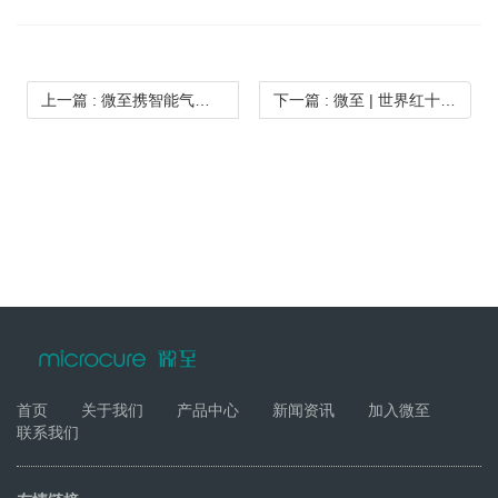
上一篇
: 微至携智能气腹系统亮相广交会 | 微创外科创新获国际认可
下一篇
: 微至 | 世界红十字日
首页
关于我们
产品中心
新闻资讯
加入微至
联系我们