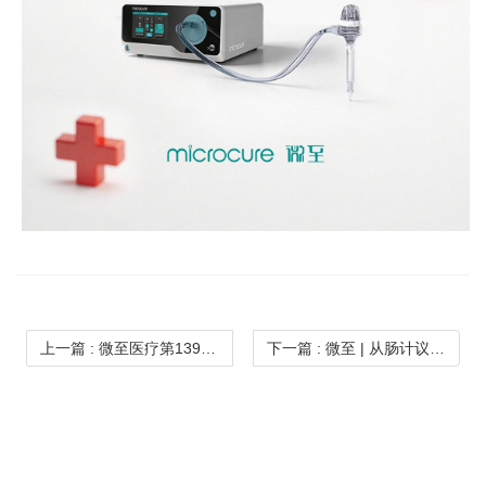
上一篇
: 微至医疗第139届广交会完美收官 | 智驭微创 链通全球
下一篇
: 微至 | 从肠计议，守护全身健康