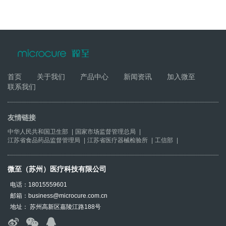
首页
关于我们
产品中心
新闻资讯
加入微至
联系我们
友情链接
中华人民共和国卫生部
|
国家市场监督管理总局
|
江苏省食品药品监督管理局
|
江苏省医疗器械检验所
|
工信部
|
微至（苏州）医疗科技有限公司
电话：18015559601
邮箱：business@microcure.com.cn
地址： 苏州高新区嘉陵江路188号