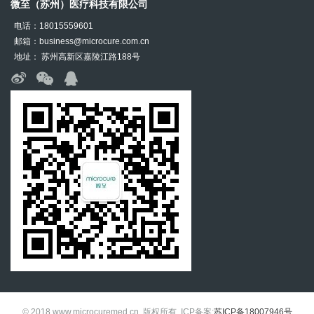
微至（苏州）医疗科技有限公司
电话：18015559601
邮箱：business@microcure.com.cn
地址： 苏州高新区嘉陵江路188号
© 2018 www.microcuremed.cn. 版权所有 ,ICP备案:
苏ICP备18007946号