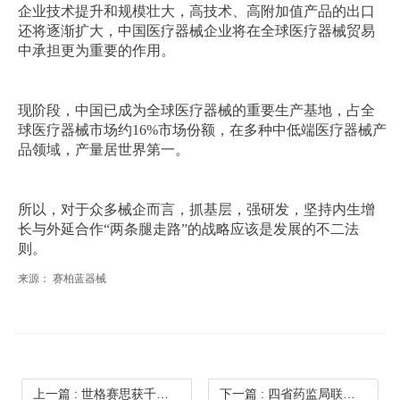
企业技术提升和规模壮大，高技术、高附加值产品的出口
还将逐渐扩大，中国医疗器械企业将在全球医疗器械贸易
中承担更为重要的作用。
现阶段，中国已成为全球医疗器械的重要生产基地，占全
球医疗器械市场约16%市场份额，在多种中低端医疗器械产
品领域，产量居世界第一。
所以，对于众多械企而言，抓基层，强研发，坚持内生增
长与外延合作“两条腿走路”的战略应该是发展的不二法
则。
来源： 赛柏蓝器械
上一篇
: 世格赛思获千万元级天使轮融资，进军微创医疗器械领域
下一篇
: 四省药监局联合发文 新医械联盟来了