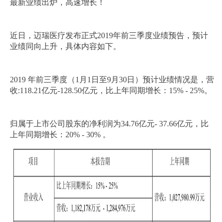
最新业绩出炉，高速增长！
近日，迈瑞医疗发布正式2019年前三季度业绩预告，预计
业绩同向上升，具体内容如下。
2019 年前三季度（1月1日至9月30日）预计业绩情况是，营
收:118.21亿元-128.50亿元，比上年同期增长：15% - 25%。
归属于上市公司股东的净利润为34.76亿元- 37.66亿元，比
上年同期增长：20% - 30% 。