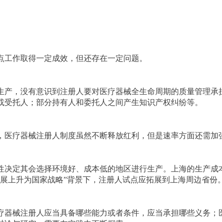
点工作取得一定成效，但还存在一定问题。
生产，没有意识到注册人要对医疗器械全生命周期的质量管理承
或受托人；部分持有人和委托人之间产生知识产权纠纷等。
，医疗器械注册人制度虽然不断释放红利，但是速率方面还需加
性决定其会选择环境好、成本低的地区进行生产。上海的生产成
发展上升为国家战略”背景下，注册人试点应拓展到上海周边省份
疗器械注册人应当具备哪些能力或者条件，应当承担哪些义务；