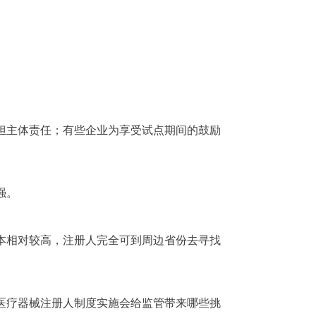
担主体责任；有些企业为享受试点期间的鼓励
强。
本相对较高，注册人完全可到周边省份去寻找
。
医疗器械注册人制度实施会给监管带来哪些挑