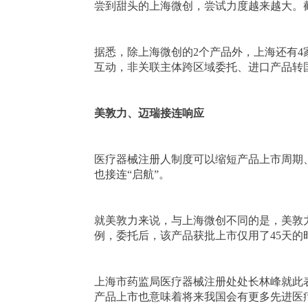
尝到甜头的上海微创，尝试力度越来越大。截
据悉，除上海微创的2个产品外，上海还有
互动，非关联主体跨区域委托、进口产品转
美敦力、迈瑞接连响应
医疗器械注册人制度可以缩短产品上市周期
也接连“启航”。
就美敦力来说，与上海微创不同的是，美敦
例，委托后，该产品获批上市仅用了45天的
上海市药监局医疗器械注册处处长林峰就此
产品上市也意味着将来我国会有更多先进医