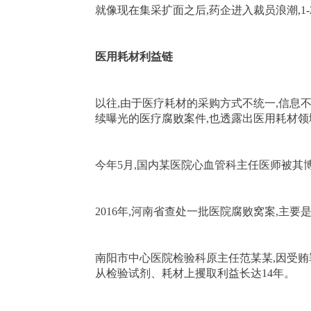
就像现在集采扩面之后,药企进入裁员浪潮,1-
医用耗材利益链
以往,由于医疗耗材的采购方式不统一,信息
续曝光的医疗腐败案件,也透露出医用耗材领
今年5月,国内某医院心血管科主任医师被其
2016年,河南省查处一批医院腐败窝案,主
南阳市中心医院检验科原主任范某某,因受贿
从检验试剂、耗材上攫取利益长达14年。