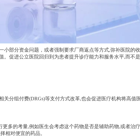
决一小部分资金问题，或者强制要求厂商返点等方式,弥补医院的
价值。促进公立医院回归到为患者提升诊疗能力和服务水平,而不
相关分组付费(DRGs)等支付方式改革,也会促进医疗机构将高值
更多的考量,例如医生会考虑这个药物是否是辅助药物,或者治疗
选择相对便宜的药品。