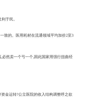
让利于民。
一致的。医用耗材在流通领域平均加价2至3
,必然卖一个亏一个,因此国家用强行扭曲经
好资金运转?公立医院的收入结构调整呼之欲