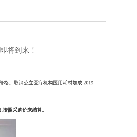
采即将到来！
格。取消公立医疗机构医用耗材加成,2019
售,按照采购价来结算。