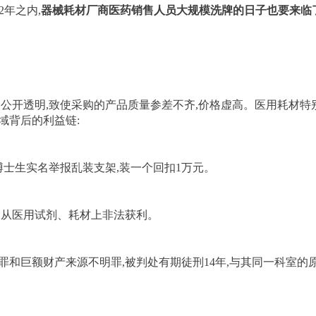
2年之内,
器械耗材厂商医药销售人员大规模洗牌的日子也要来临
不公开透明,致使采购的产品质量参差不齐,价格虚高。医用耗材特
域背后的利益链:
博士生实名举报乱装支架,装一个回扣1万元。
要是从医用试剂、耗材上非法获利。
罪和巨额财产来源不明罪,被判处有期徒刑14年,与其同一科室的