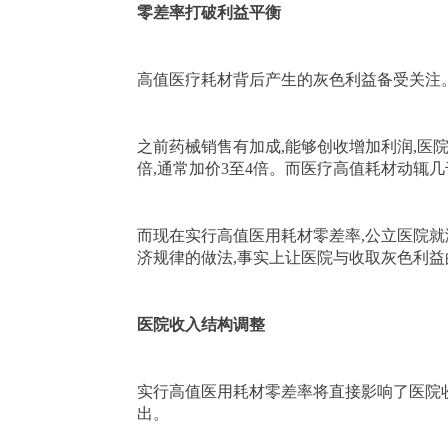
零差率打破利益平衡
高值医疗耗材背后产生的灰色利益备受关注。
之前药械销售有加成,能够创收增加利润,医
倍,通常加价3至4倍。而医疗高值耗材动辄
而现在实行高值医用耗材零差率,公立医院就
济规律的做法,事实上让医院与收取灰色利益
医院收入结构调整
实行高值医用耗材零差率将直接影响了医院收
出。