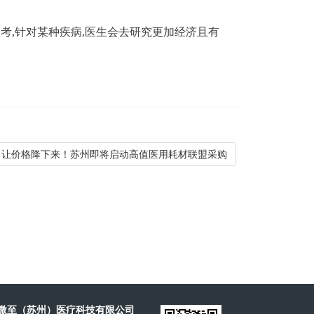
考,针对某种疾病,医生会去研究更加经济且有
: 让价格降下来！苏州即将启动高值医用耗材联盟采购
微至（苏州）医疗科技有限公司