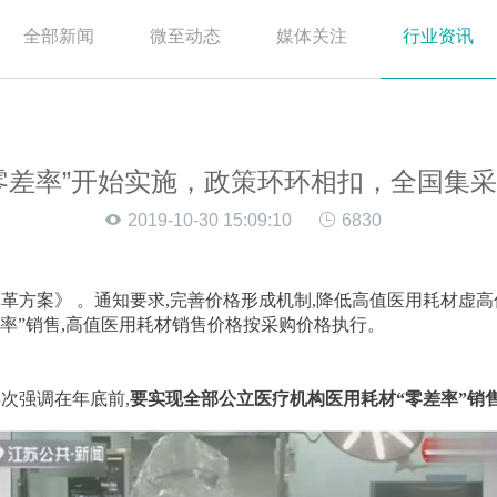
全部新闻
微至动态
媒体关注
行业资讯
零差率”开始实施，政策环环相扣，全国集
2019-10-30 15:09:10
6830
方案》 。通知要求,完善价格形成机制,降低高值医用耗材虚高价
率”销售,高值医用耗材销售价格按采购价格执行。
次强调在年底前,
要实现全部公立医疗机构医用耗材“零差率”销