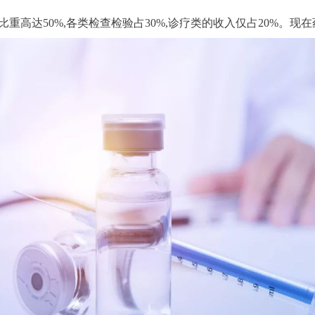
重高达50%,各类检查检验占30%,诊疗类的收入仅占20%。现