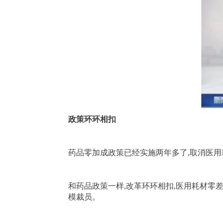
政策环环相扣
药品零加成政策已经实施两年多了,取消医
和药品政策一样,改革环环相扣,医用耗材零
模裁员。