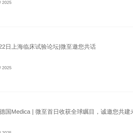
/
2025
月22日上海临床试验论坛|微至邀您共话
/
2025
25德国Medica | 微至首日收获全球瞩目，诚邀您共
/
2025