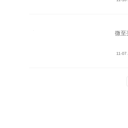
微至
11-07