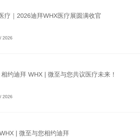
医疗｜2026迪拜WHX医疗展圆满收官
/
2026
26 相约迪拜 WHX | 微至与您共议医疗未来！
/
2026
6WHX | 微至与您相约迪拜