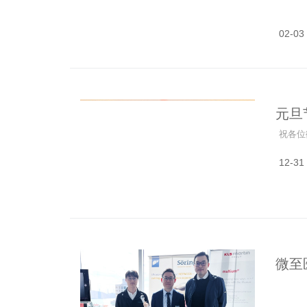
02-03
元旦
祝各位
12-31
微至